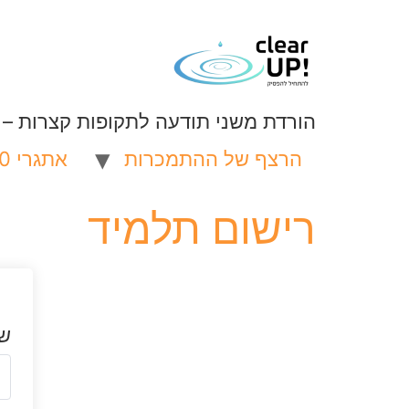
הורדת משני תודעה לתקופות קצרות – לא
הרצף של ההתמכרות
אתגרי 100 יום
אתגרי 100 יום
אתגרי 21 יום
להפסיק פiרנi ל 100 יום
אכילה רגשית 21 יום
רישום תלמיד
שם