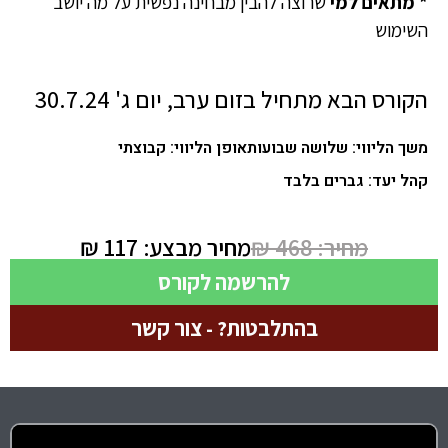
*
מתאים למי
שרוצה להבין מבחינה נפשית על מה יושב
השימוש
הקורס הבא מתחיל בזום ערב, יום ג' 30.7.24
משך הליווי: שלושה שבועות
אופן הליווי: קבוצתי
קהל יעד: גברים בלבד
מחיר: 468 ₪
מחיר מבצע: 117 ₪
להרשמה לקורס
בהתלבטות? - צור קשר