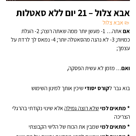
אבא צלול – 21 יום ללא סאטלות
אבא צלול
אם
אתה… 1- מעשן יותר ממה שאתה רוצה; 2- העלת
כמויות; 3-
לא נהנה מהסאטלה יותר
;
4- נמאס לך לרדת על
עצמך;
ואם
… מזמן לא עשית הפסקה,
בוא גבר ל
קורס יסודי
שיכין אותך למינון השימוש
* מתאים
למי
שלא רוצה גמילה
אלא שינוי נקודתי בהרגלי
הצריכה
*
מתאים
למי
שמבין את הכוח של הליווי הקבוצתי