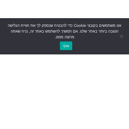
אנו משתמשים בקובצי Cookie כדי להבטיח שנספק לך את חוויית הגלישה
הטובה ביותר באתר שלנו. אם תמשיך להשתמש באתר זה, נניח שאתה
מרוצה ממנו.
אוקי
מוזמנים לעקוב אחרינו ברשתות החברתיות: