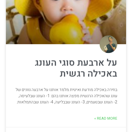
על ארבעת סוגי העונג
באכילה רגשית
בחירה באכילה מודעת ואיטית מלמד אותנו על ארבעה גוונים של
עונג שהאכילה הרגשית מפצה אותנו בהם: 1- העונג שבלעיסה,
2- העונג שבטעמים, 3- העונג שבבליעה, 4- העונג שבהתמלאות.
READ MORE »