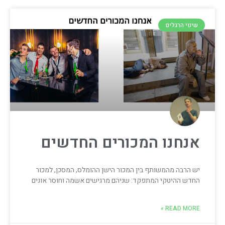
שינוי הרגלים
אנחנו המכורים החדשים
יש הרבה מהמשותף בין המכור הישן ההומלס, המסכן, למכור
החדש ההיטקי המתפקד: שניהם מרגישים אשמה וחוסר אונים
READ MORE »