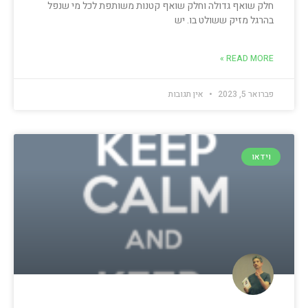
חלק שואף גדולה וחלק שואף קטנות משותפת לכל מי שנפל
בהרגל מזיק ששולט בו. יש
READ MORE »
פברואר 5, 2023
אין תגובות
וידאו