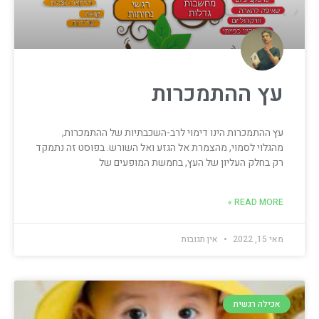
עץ ההתמכרות
עץ ההתמכרות הינו דימוי לרב-השכבתיות של ההתמכרות,
מהגלוי לסמוי, מהצמרת אל הגזע ואל השורש. בפוסט זה נתמקד
רק בחלק העליון של העץ, בחמשת המופעים של
READ MORE »
מאי 15, 2022
אין תגובות
אכילה רגשית