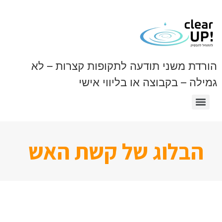
הורדת משני תודעה לתקופות קצרות – לא
גמילה – בקבוצה או בליווי אישי
אתגרי 100 יום
אתגרי 21 יום
להפסיק פiרנi ל 100 יום
אכילה רגשית 21 יום
הבלוג של קשת האש